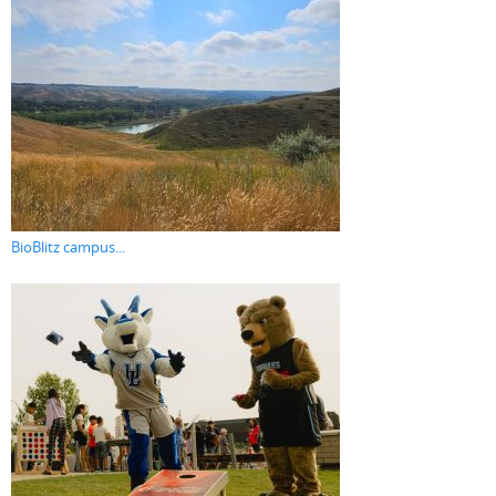
BioBlitz campus...